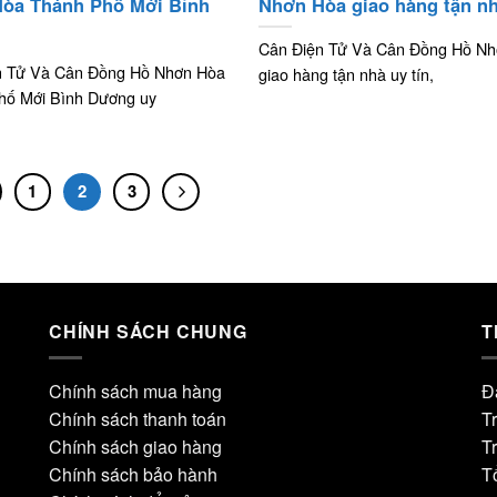
òa Thánh Phố Mới Bình
Nhơn Hòa giao hàng tận n
Cân Điện Tử Và Cân Đồng Hồ N
n Tử Và Cân Đồng Hồ Nhơn Hòa
giao hàng tận nhà uy tín,
hố Mới Bình Dương uy
1
2
3
CHÍNH SÁCH CHUNG
T
Chính sách mua hàng
Đ
Chính sách thanh toán
T
Chính sách giao hàng
T
Chính sách bảo hành
T