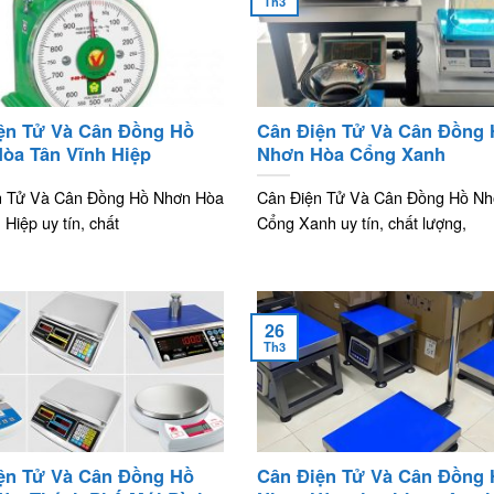
Th3
ện Tử Và Cân Đồng Hồ
Cân Điện Tử Và Cân Đồng
òa Tân Vĩnh Hiệp
Nhơn Hòa Cổng Xanh
n Tử Và Cân Đồng Hồ Nhơn Hòa
Cân Điện Tử Và Cân Đồng Hồ N
 Hiệp uy tín, chất
Cổng Xanh uy tín, chất lượng,
26
Th3
ện Tử Và Cân Đồng Hồ
Cân Điện Tử Và Cân Đồng