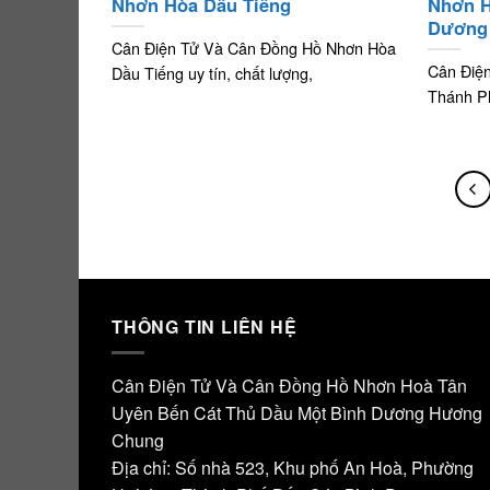
Nhơn Hòa Dầu Tiếng
Nhơn H
Dương
Cân Điện Tử Và Cân Đồng Hồ Nhơn Hòa
Cân Điệ
Dầu Tiếng uy tín, chất lượng,
Thánh P
THÔNG TIN LIÊN HỆ
Cân Điện Tử Và Cân Đồng Hồ Nhơn Hoà Tân
Uyên Bến Cát Thủ Dầu Một Bình Dương Hương
Chung
Địa chỉ: Số nhà 523, Khu phố An Hoà, Phường