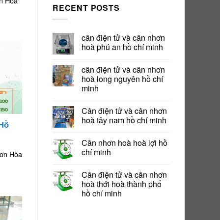
n Hòa
RECENT POSTS
cân điện tử và cân nhơn
hoà phú an hồ chí minh
cân điện tử và cân nhơn
hoà long nguyên hồ chí
minh
Cân điện tử và cân nhơn
hoà tây nam hồ chí minh
 Hồ
Cân nhơn hoà hoà lợi hồ
chí minh
hơn Hòa
Cân điện tử và cân nhơn
hoà thới hoà thành phố
hồ chí minh