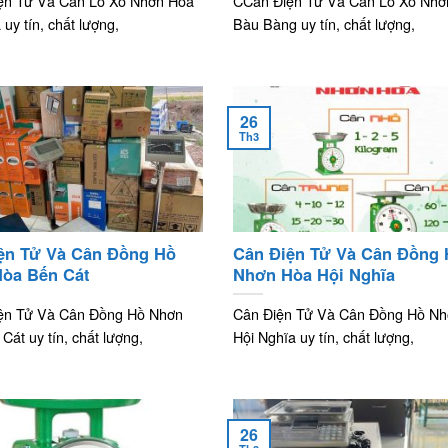
ện Tử Và Cân Lò Xo Nhơn Hòa
CCân Điện Tử Và Cân Lò Xo Nhơ
uy tín, chất lượng,
Bàu Bàng uy tín, chất lượng,
26
Th3
ện Tử Và Cân Đồng Hồ
Cân Điện Tử Và Cân Đồng
òa Bến Cát
Nhơn Hòa Hội Nghĩa
ện Tử Và Cân Đồng Hồ Nhơn
Cân Điện Tử Và Cân Đồng Hồ N
Cát uy tín, chất lượng,
Hội Nghĩa uy tín, chất lượng,
26