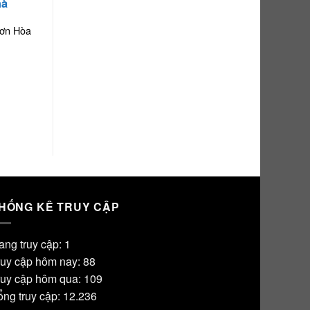
hà
hơn Hòa
HỐNG KÊ TRUY CẬP
ang truy cập: 1
ruy cập hôm nay: 88
ruy cập hôm qua: 109
ổng truy cập: 12.236