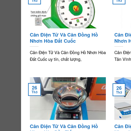
Th3
Th3
Cân Điện Tử Và Cân Đồng Hồ
Cân Đi
Nhơn Hòa Đất Cuốc
Nhơn H
Cân Điện Tử Và Cân Đồng Hồ Nhơn Hòa
Cân Điệ
Đất Cuốc uy tín, chất lượng,
Tân Vĩnh
26
26
Th3
Th3
Cân Điện Tử Và Cân Đồng Hồ
Cân Đi