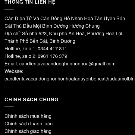
THÔNG TIN LIÊN HỆ
Cân Điện Tử Và Cân Đồng Hồ Nhơn Hoà Tân Uyên Bến
Cát Thủ Dầu Một Bình Dương Hương Chung
Địa chỉ: Số nhà 523, Khu phố An Hoà, Phường Hoà Lợi,
Thành Phố Bến Cát, Bình Dương
Hotline, zalo 1: 0344 417 811
Hotline, zalo 2: 0961 176 379
Email:
candientuvacandonghonhonhoa@gmail.com
Website:
candientuvacandonghonhonhoatanuyenbencatthudaumotbi
CHÍNH SÁCH CHUNG
Chính sách mua hàng
Chính sách thanh toán
Chính sách giao hàng