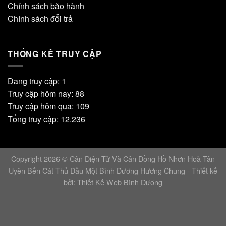
Chính sách bảo hành
Chính sách đổi trả
THỐNG KÊ TRUY CẬP
Đang truy cập: 1
Truy cập hôm nay: 88
Truy cập hôm qua: 109
Tổng truy cập: 12.236
Copyright 2026 © Cân Điện Tử Và Cân Đồng Hồ Nhơn Hoà Tân
Uyên Bến Cát Thủ Dầu Một Bình Dương Hương Chung - Thiết kế
bởi:
Thiết Kế Web Bình Dương